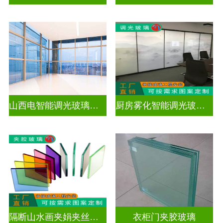
山西电智能调光玻璃厂家地址
厨房雾化智能调光玻璃有用吗
隔断山水画夹娟夹丝玻璃
衣柜门夹胶玻璃