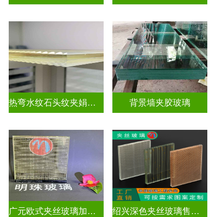
热弯水纹石头纹夹娟夹丝玻璃
背景墙夹胶玻璃
广元欧式夹丝玻璃加工店
绍兴深色夹丝玻璃售价多少