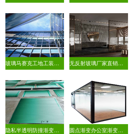
玻璃马赛克工地工装装饰玻璃
无反射玻璃厂家直销批发
隐私半透明防撞渐变装饰玻璃
圆点渐变办公室渐变玻璃