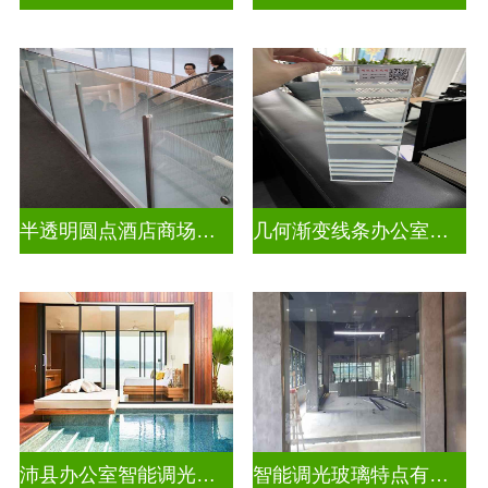
半透明圆点酒店商场彩色渐变玻璃
几何渐变线条办公室彩色渐变玻璃
沛县办公室智能调光玻璃厂商
智能调光玻璃特点有哪些方面