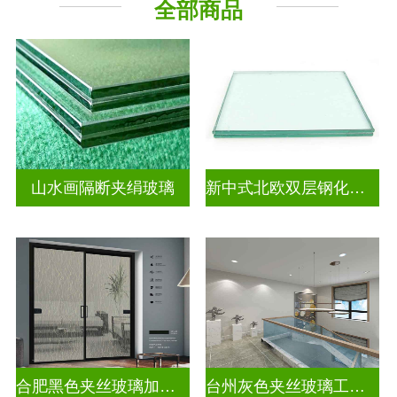
全部商品
山水画隔断夹绢玻璃
新中式北欧双层钢化夹胶
合肥黑色夹丝玻璃加工厂
台州灰色夹丝玻璃工厂招聘