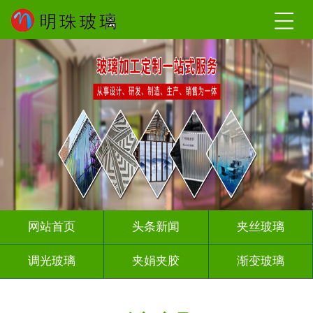
网站首页
头条新闻
夹丝玻璃
调光玻璃
夹娟夹胶
渐变玻璃
压花玻璃
烤漆玻璃
工程玻璃