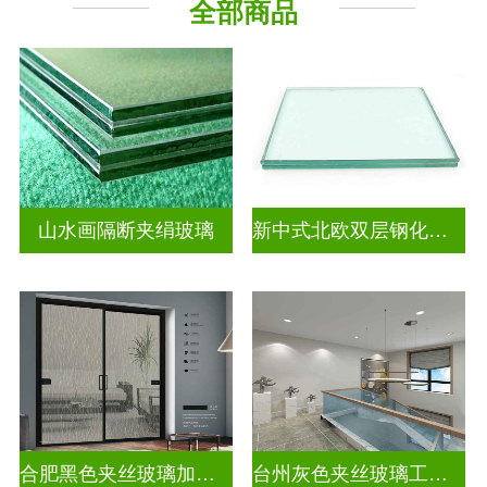
全部商品
山水画隔断夹绢玻璃
新中式北欧双层钢化夹胶
合肥黑色夹丝玻璃加工厂
台州灰色夹丝玻璃工厂招聘