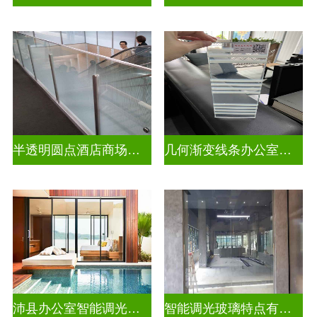
半透明圆点酒店商场彩色渐变玻璃
几何渐变线条办公室彩色渐变玻璃
沛县办公室智能调光玻璃厂商
智能调光玻璃特点有哪些方面