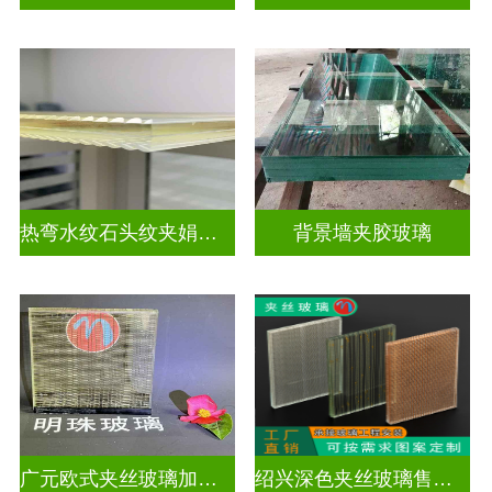
热弯水纹石头纹夹娟夹丝玻璃
背景墙夹胶玻璃
广元欧式夹丝玻璃加工店
绍兴深色夹丝玻璃售价多少