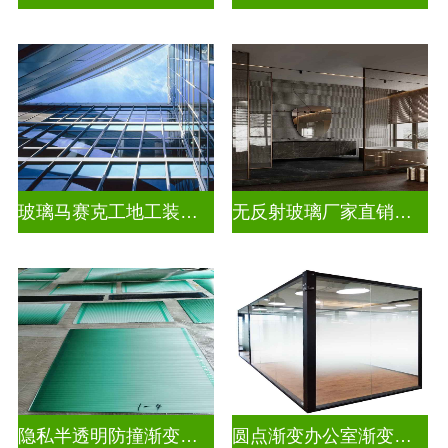
玻璃马赛克工地工装装饰玻璃
无反射玻璃厂家直销批发
隐私半透明防撞渐变装饰玻璃
圆点渐变办公室渐变玻璃