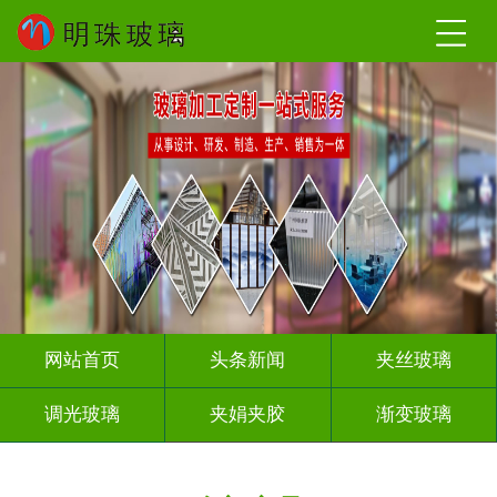
网站首页
头条新闻
夹丝玻璃
调光玻璃
夹娟夹胶
渐变玻璃
压花玻璃
烤漆玻璃
工程玻璃