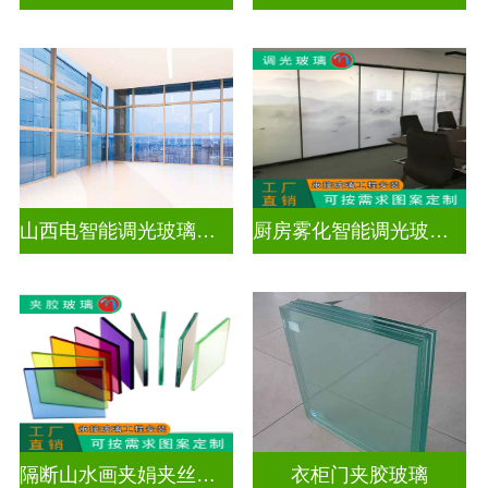
山西电智能调光玻璃厂家地址
厨房雾化智能调光玻璃有用吗
隔断山水画夹娟夹丝玻璃
衣柜门夹胶玻璃