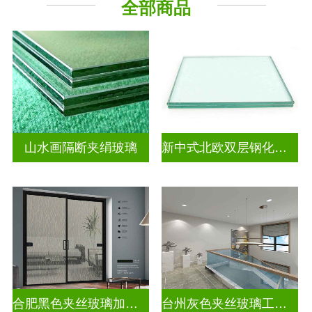
全部商品
山水画隔断夹绢玻璃
新中式北欧双层钢化夹胶
合肥黑色夹丝玻璃加工厂
台州灰色夹丝玻璃工厂招聘