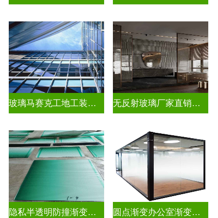
玻璃马赛克工地工装装饰玻璃
无反射玻璃厂家直销批发
隐私半透明防撞渐变装饰玻璃
圆点渐变办公室渐变玻璃