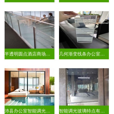
半透明圆点酒店商场彩色渐变玻璃
几何渐变线条办公室彩色渐变玻璃
沛县办公室智能调光玻璃厂商
智能调光玻璃特点有哪些方面