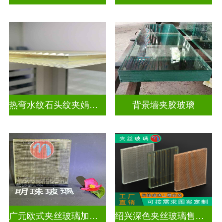
热弯水纹石头纹夹娟夹丝玻璃
背景墙夹胶玻璃
广元欧式夹丝玻璃加工店
绍兴深色夹丝玻璃售价多少