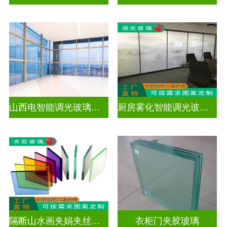
山西电智能调光玻璃厂家地址
厨房雾化智能调光玻璃有用吗
隔断山水画夹娟夹丝玻璃
衣柜门夹胶玻璃