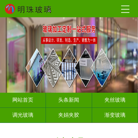
网站首页
头条新闻
夹丝玻璃
调光玻璃
夹娟夹胶
渐变玻璃
压花玻璃
烤漆玻璃
工程玻璃