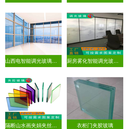
山西电智能调光玻璃厂家地址
厨房雾化智能调光玻璃有用吗
隔断山水画夹娟夹丝玻璃
衣柜门夹胶玻璃