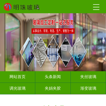
网站首页
头条新闻
夹丝玻璃
调光玻璃
夹娟夹胶
渐变玻璃
压花玻璃
烤漆玻璃
工程玻璃