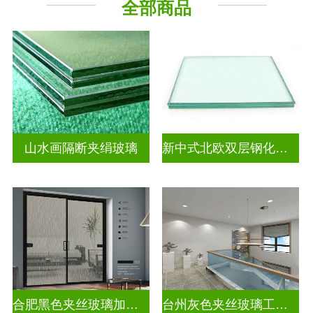
全部商品
山水画隔断夹绢玻璃
新中式北欧双层钢化夹胶
合肥黑色夹丝玻璃加工厂
台州灰色夹丝玻璃工厂招聘