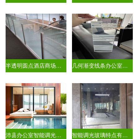
半透明圆点酒店商场彩色渐变玻璃
几何渐变线条办公室彩色渐变玻璃
沛县办公室智能调光玻璃厂商
智能调光玻璃特点有哪些方面