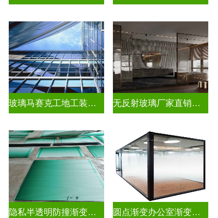
玻璃马赛克工地工装装饰玻璃
无反射玻璃厂家直销批发
隐私半透明防撞渐变装饰玻璃
圆点渐变办公室渐变玻璃