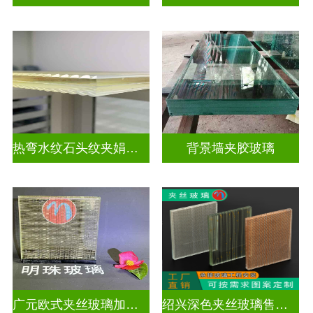
热弯水纹石头纹夹娟夹丝玻璃
背景墙夹胶玻璃
广元欧式夹丝玻璃加工店
绍兴深色夹丝玻璃售价多少