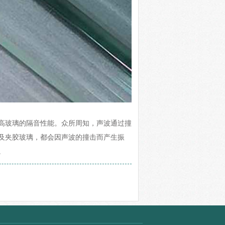
高玻璃的隔音性能。众所周知，声波通过撞
及夹胶玻璃，都会因声波的撞击而产生振
。