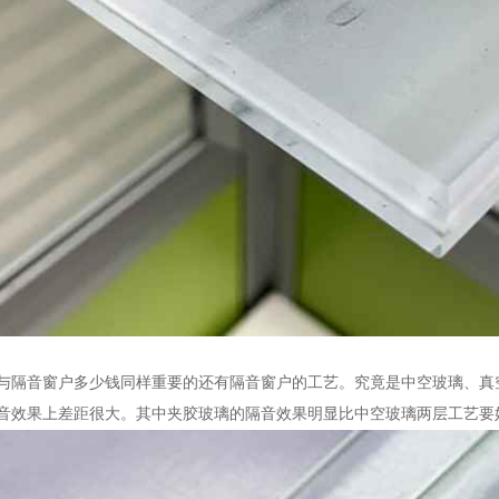
与隔音窗户多少钱同样重要的还有隔音窗户的工艺。究竟是中空玻璃、真
音效果上差距很大。其中夹胶玻璃的隔音效果明显比中空玻璃两层工艺要