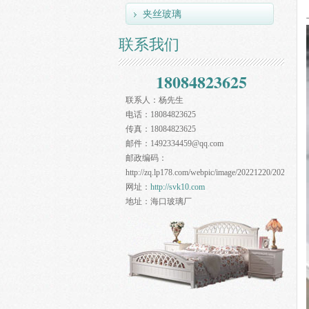
夹丝玻璃
联系我们
18084823625
联系人：
杨先生
电话：
18084823625
传真：
18084823625
邮件：
1492334459@qq.com
邮政编码：
http://zq.lp178.com/webpic/image/20221220/20221220
网址：
http://svk10.com
地址：
海口玻璃厂