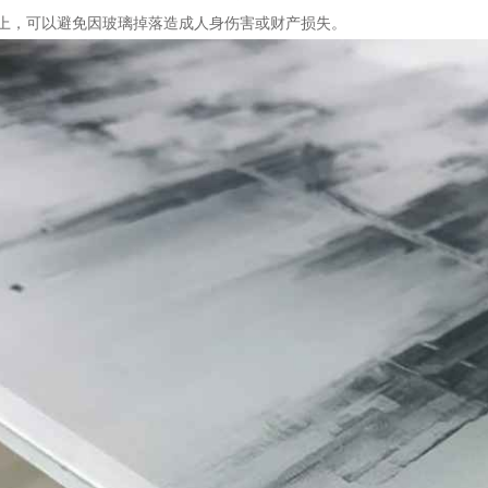
上，可以避免因玻璃掉落造成人身伤害或财产损失。
083609_34109.jpg