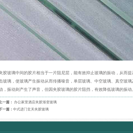
夹胶玻璃中间的胶片相当于一片阻尼层，能有效抑止玻璃的振动，从而提
击玻璃，使玻璃产生振动从而传播噪音，单层玻璃、中空玻璃、真空玻璃
动，振动则产生了声音，但因夹胶玻璃的胶片阻挡，有效降低玻璃的振动
上一篇：
办公家里酒店夹胶渐变玻璃
下一篇：
中式进门玄关夹胶玻璃