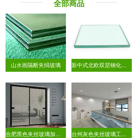
全部商品
山水画隔断夹绢玻璃
新中式北欧双层钢化夹胶
合肥黑色夹丝玻璃加工厂
台州灰色夹丝玻璃工厂招聘