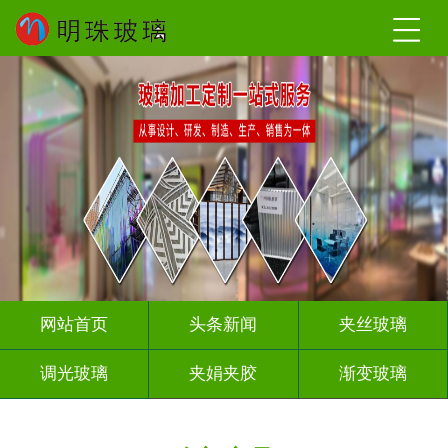
网站首页
头条新闻
夹丝玻璃
调光玻璃
夹娟夹胶
渐变玻璃
压花玻璃
烤漆玻璃
工程玻璃