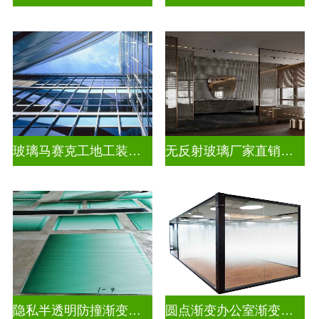
玻璃马赛克工地工装装饰玻璃
无反射玻璃厂家直销批发
隐私半透明防撞渐变装饰玻璃
圆点渐变办公室渐变玻璃