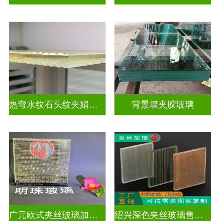
热弯水纹石头纹夹娟夹丝玻璃
背景墙夹胶玻璃
广元欧式夹丝玻璃加工店
绍兴深色夹丝玻璃售价多少