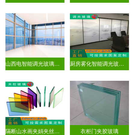
山西电智能调光玻璃厂家地址
厨房雾化智能调光玻璃有用吗
隔断山水画夹娟夹丝玻璃
衣柜门夹胶玻璃