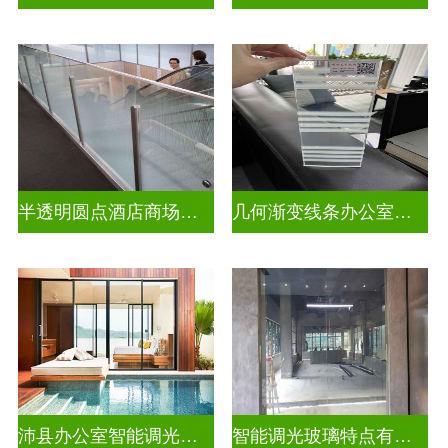
半透明圆点酒店商场彩色渐变玻璃
几何渐变线条办公室彩色渐变玻璃
沛县办公室智能调光玻璃厂商
智能调光玻璃特点有哪些方面