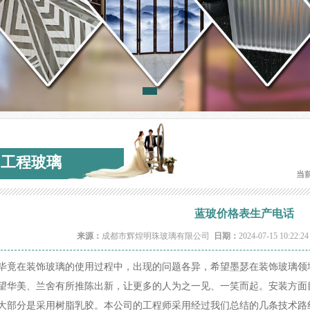
工程玻璃
当
蓝玻价格表生产电话
来源：
成都市辉煌明珠玻璃有限公司
日期：
2024-07-15 10:22:2
毕竟在装饰玻璃的使用过程中，出现的问题各异，希望墨瑟在装饰玻璃领
望华美、兰舍有所推陈出新，让更多的人为之一见、一笑而起。安装方面
大部分是采用树脂乳胶。本公司的工程师采用经过我们总结的几条技术路