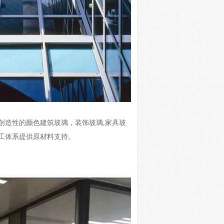
创造性的颜色建筑玻璃，装饰玻璃,家具玻
工体系提供原材料支持。