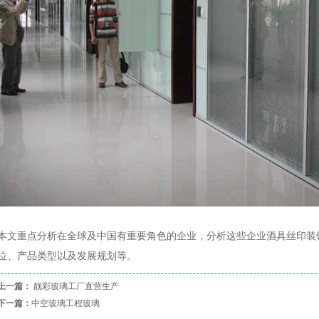
本文重点分析在全球及中国有重要角色的企业，分析这些企业酒具丝印装
位、产品类型以及发展规划等。
上一篇：
靓彩玻璃工厂直营生产
下一篇：
中空玻璃工程玻璃