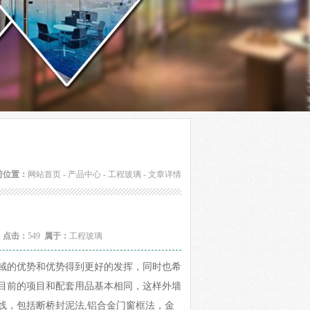
前位置：
网站首页
-
产品中心
-
工程玻璃
- 文章详情
4
点击：
549
属于：
工程玻璃
域的优势和优势得到更好的发挥，同时也希
目前的项目和配套用品基本相同，这样外墙
线，包括断桥封泥法,铝合金门窗框法，金