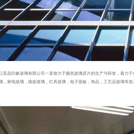
江苏晶印象玻璃有限公司一直致力于颜色玻璃原片的生产与研发，着力于
璃，家电玻璃，镶嵌玻璃，灯具玻璃，电子面板，饰品，工艺品玻璃等加