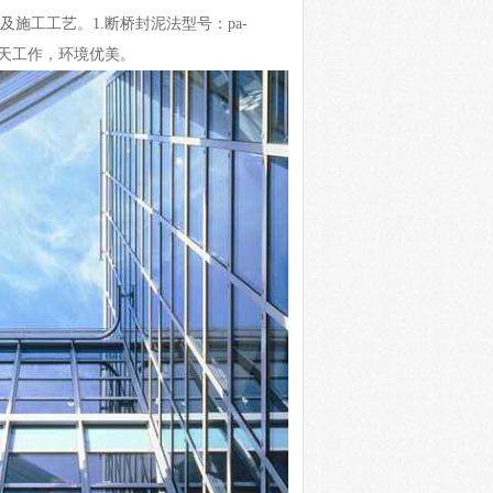
施工工艺。1.断桥封泥法型号：pa-
下半天工作，环境优美。