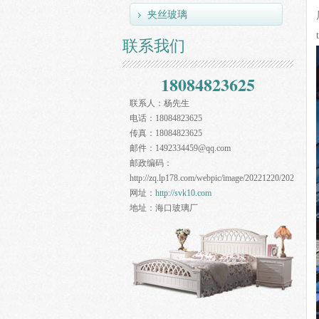
夹丝玻璃
联系我们
18084823625
联系人：
杨先生
电话：
18084823625
传真：
18084823625
邮件：
1492334459@qq.com
邮政编码：
http://zq.lp178.com/webpic/image/20221220/20221220
网址：
http://svk10.com
地址：
海口玻璃厂