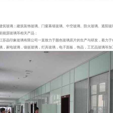
建筑玻璃：建筑装饰玻璃、门窗幕墙玻璃、中空玻璃、防火玻璃、遮阳玻
新能源玻璃等相关产品；
江苏晶印象玻璃有限公司一直致力于颜色玻璃原片的生产与研发，着力于
璃，家电玻璃，镶嵌玻璃，灯具玻璃，电子面板，饰品，工艺品玻璃等加