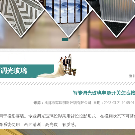
调光玻璃
当
智能调光玻璃电源开关怎么
来源：
成都市辉煌明珠玻璃有限公司
日期：
2023-05-21 10:09:0
用于投影幕墙。专业调光玻璃投影采用背投投影形式，在模糊状态下可替
像系统使用，画面清晰，高亮度，有质感。