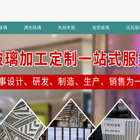
玻璃
调光玻璃
夹娟夹胶
渐变玻璃
压花玻