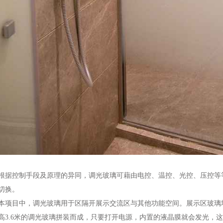
根据控制手段及原理的异同，调光玻璃可藉由电控、温控、光控、压控等
切换。
本项目中，调光玻璃用于区隔开展示交流区与其他功能空间。展示区玻璃墙
高3.6米的调光玻璃拼装而成，只要打开电源，内置的液晶膜就会发光，