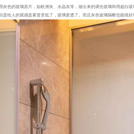
用灰色的玻璃原片，如欧洲灰、水晶灰等，做出来的调光玻璃和用超白玻
但是给人的观感是雾度变低了，玻璃更透了。而且灰色玻璃隔断也能很好