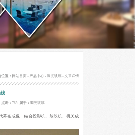
前位置：
网站首页
-
产品中心
-
调光玻璃
- 文章详情
接线
1
点击：
785
属于：
调光玻璃
代幕布成像，结合投影机、放映机、机关成