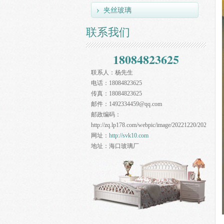
夹丝玻璃
联系我们
18084823625
联系人：
杨先生
电话：
18084823625
传真：
18084823625
邮件：
1492334459@qq.com
邮政编码：
http://zq.lp178.com/webpic/image/20221220/20221220
网址：
http://svk10.com
地址：
海口玻璃厂