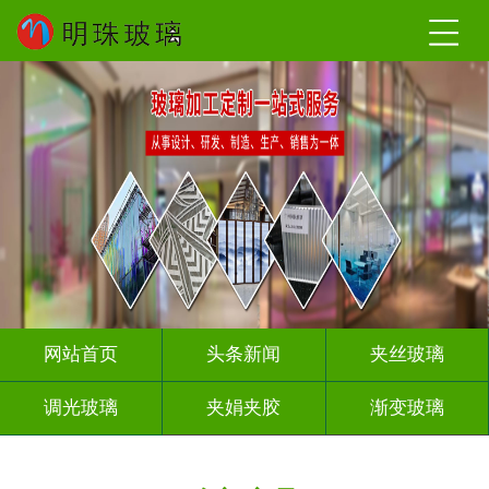
网站首页
头条新闻
夹丝玻璃
调光玻璃
夹娟夹胶
渐变玻璃
压花玻璃
烤漆玻璃
工程玻璃