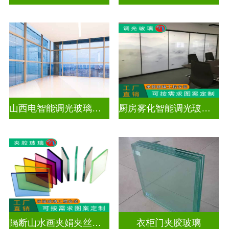
山西电智能调光玻璃厂家地址
厨房雾化智能调光玻璃有用吗
隔断山水画夹娟夹丝玻璃
衣柜门夹胶玻璃