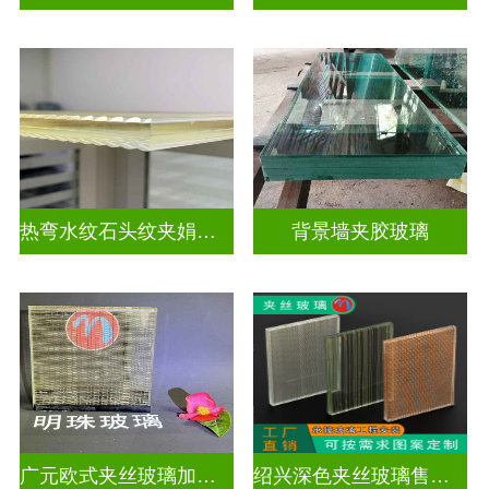
热弯水纹石头纹夹娟夹丝玻璃
背景墙夹胶玻璃
广元欧式夹丝玻璃加工店
绍兴深色夹丝玻璃售价多少