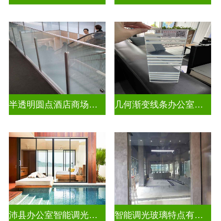
半透明圆点酒店商场彩色渐变玻璃
几何渐变线条办公室彩色渐变玻璃
沛县办公室智能调光玻璃厂商
智能调光玻璃特点有哪些方面