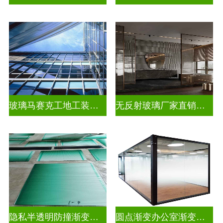
玻璃马赛克工地工装装饰玻璃
无反射玻璃厂家直销批发
隐私半透明防撞渐变装饰玻璃
圆点渐变办公室渐变玻璃