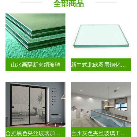
全部商品
山水画隔断夹绢玻璃
新中式北欧双层钢化夹胶
合肥黑色夹丝玻璃加工厂
台州灰色夹丝玻璃工厂招聘