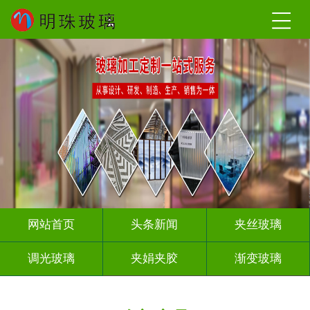
网站首页
头条新闻
夹丝玻璃
调光玻璃
夹娟夹胶
渐变玻璃
压花玻璃
烤漆玻璃
工程玻璃