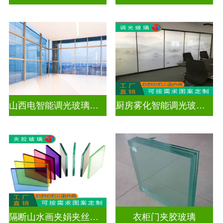
山西电智能调光玻璃厂家地址
厨房雾化智能调光玻璃有用吗
隔断山水画夹娟夹丝玻璃
衣柜门夹胶玻璃