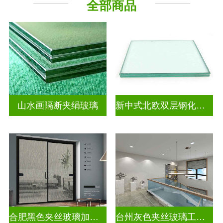
全部商品
山水画隔断夹绢玻璃
新中式北欧双层钢化夹胶
合肥黑色夹丝玻璃加工厂
台州灰色夹丝玻璃工厂招聘