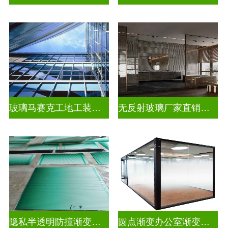
玻璃马赛克工地工装装饰玻璃
无反射玻璃厂家直销批发
隐私半透明防撞渐变装饰玻璃
圆点渐变办公室渐变玻璃