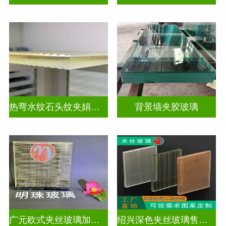
热弯水纹石头纹夹娟夹丝玻璃
背景墙夹胶玻璃
广元欧式夹丝玻璃加工店
绍兴深色夹丝玻璃售价多少