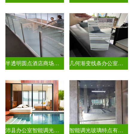
半透明圆点酒店商场彩色渐变玻璃
几何渐变线条办公室彩色渐变玻璃
沛县办公室智能调光玻璃厂商
智能调光玻璃特点有哪些方面