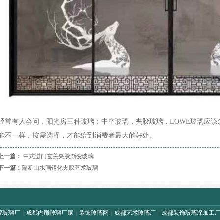
经常有人会问，阳光房三种玻璃：中空玻璃，夹胶玻璃，LOWE玻璃应
能不一样，按需选择，才能给到消费者最大的好处。
上一篇：
中式进门玄关夹胶渐变玻璃
下一篇：
隔断山水画钢化夹胶艺术玻璃
程玻璃厂
|
成都内雕玻璃厂家
|
装饰玻璃网
|
成都艺术玻璃厂
|
成都装饰玻璃深加工