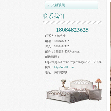
夹丝玻璃
联系我们
18084823625
联系人：
杨先生
电话：
18084823625
传真：
18084823625
邮件：
1492334459@qq.com
邮政编码：
http://zq.lp178.com/webpic/image/20221220/20221220
网址：
http://svk10.com
地址：
海口玻璃厂