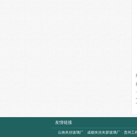
友情链接
云南夹丝玻璃厂
|
成都夹丝夹胶玻璃厂
|
贵州工