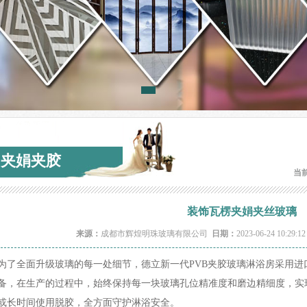
夹娟夹胶
当
装饰瓦楞夹娟夹丝玻璃
来源：
成都市辉煌明珠玻璃有限公司
日期：
2023-06-24 10:29:1
为了全面升级玻璃的每一处细节，德立新一代PVB夹胶玻璃淋浴房采用进口
备，在生产的过程中，始终保持每一块玻璃孔位精准度和磨边精细度，实
或长时间使用脱胶，全方面守护淋浴安全。