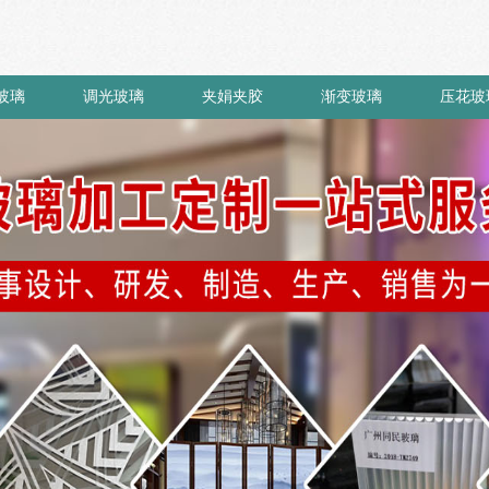
玻璃
调光玻璃
夹娟夹胶
渐变玻璃
压花玻