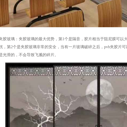
夹胶玻璃：夹胶玻璃的最大优势，第1个是隔音，胶片相当于阻尼膜可以
扰，第2个是夹胶玻璃非常的安全，当有一片玻璃破碎之后，pvb夹胶片
是光滑的，不会导致飞溅的碎片。