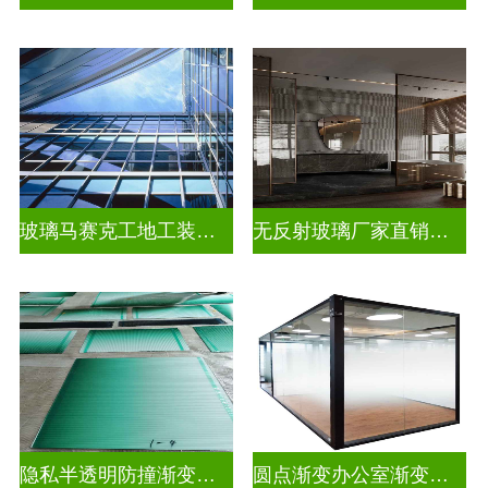
玻璃马赛克工地工装装饰玻璃
无反射玻璃厂家直销批发
隐私半透明防撞渐变装饰玻璃
圆点渐变办公室渐变玻璃