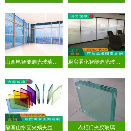
山西电智能调光玻璃厂家地址
厨房雾化智能调光玻璃有用吗
隔断山水画夹娟夹丝玻璃
衣柜门夹胶玻璃