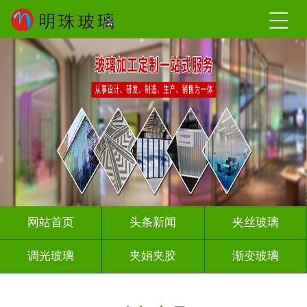
网站首页
头条新闻
夹丝玻璃
调光玻璃
夹娟夹胶
渐变玻璃
压花玻璃
烤漆玻璃
工程玻璃