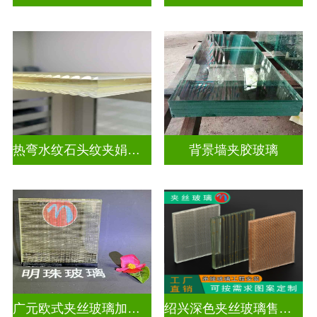
热弯水纹石头纹夹娟夹丝玻璃
背景墙夹胶玻璃
广元欧式夹丝玻璃加工店
绍兴深色夹丝玻璃售价多少