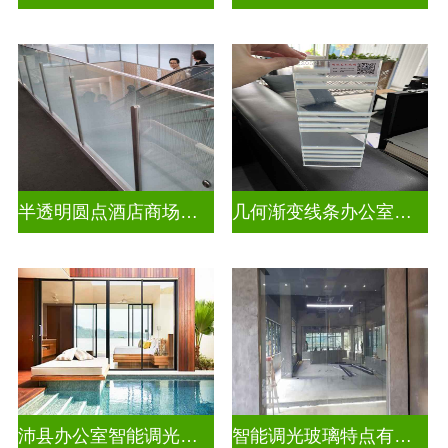
半透明圆点酒店商场彩色渐变玻璃
几何渐变线条办公室彩色渐变玻璃
沛县办公室智能调光玻璃厂商
智能调光玻璃特点有哪些方面