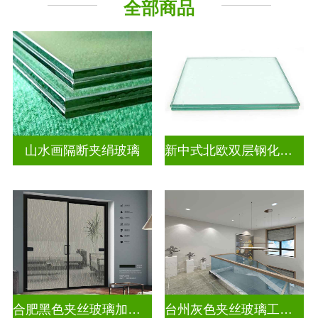
全部商品
山水画隔断夹绢玻璃
新中式北欧双层钢化夹胶
合肥黑色夹丝玻璃加工厂
台州灰色夹丝玻璃工厂招聘