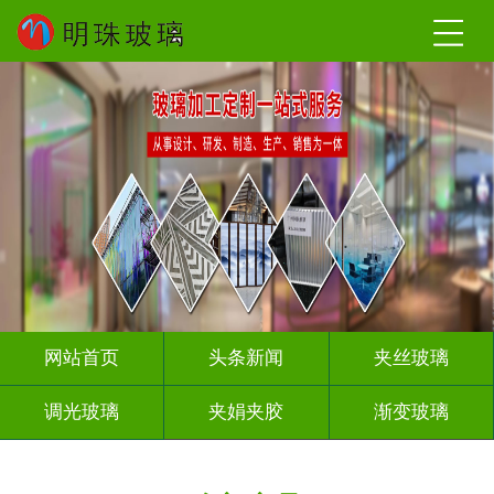
网站首页
头条新闻
夹丝玻璃
调光玻璃
夹娟夹胶
渐变玻璃
压花玻璃
烤漆玻璃
工程玻璃