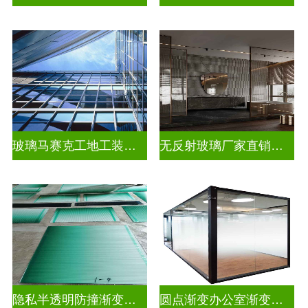
玻璃马赛克工地工装装饰玻璃
无反射玻璃厂家直销批发
隐私半透明防撞渐变装饰玻璃
圆点渐变办公室渐变玻璃