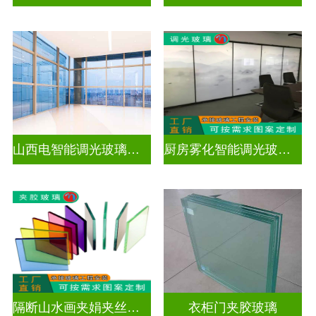
山西电智能调光玻璃厂家地址
厨房雾化智能调光玻璃有用吗
隔断山水画夹娟夹丝玻璃
衣柜门夹胶玻璃