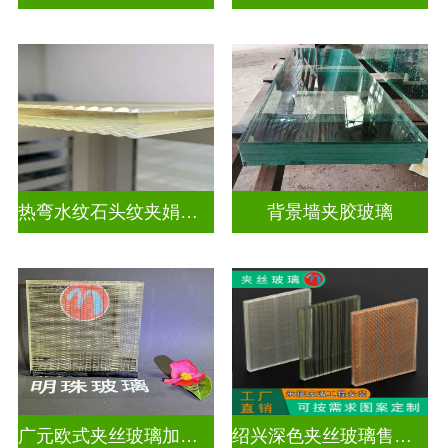
热弯水纹石头纹夹娟夹丝玻璃
背景墙夹胶玻璃
广元欧式夹丝玻璃加工店
绍兴深色夹丝玻璃售价多少