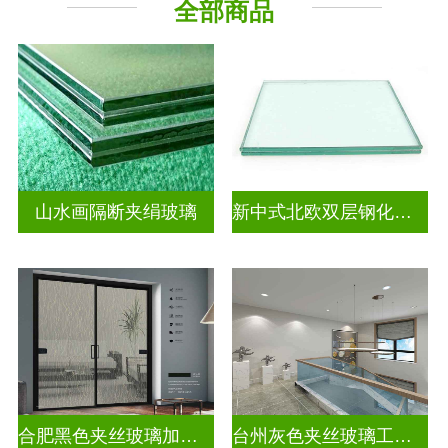
全部商品
山水画隔断夹绢玻璃
新中式北欧双层钢化夹胶
合肥黑色夹丝玻璃加工厂
台州灰色夹丝玻璃工厂招聘