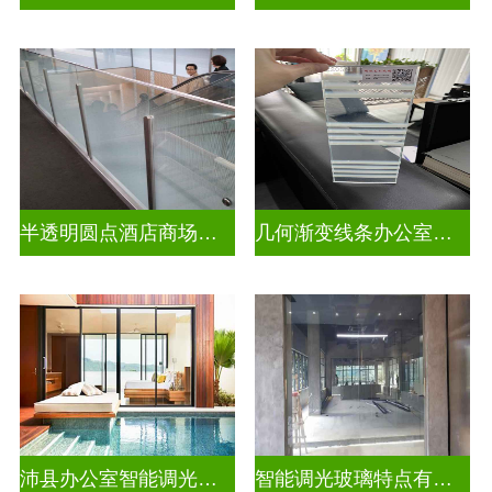
半透明圆点酒店商场彩色渐变玻璃
几何渐变线条办公室彩色渐变玻璃
沛县办公室智能调光玻璃厂商
智能调光玻璃特点有哪些方面